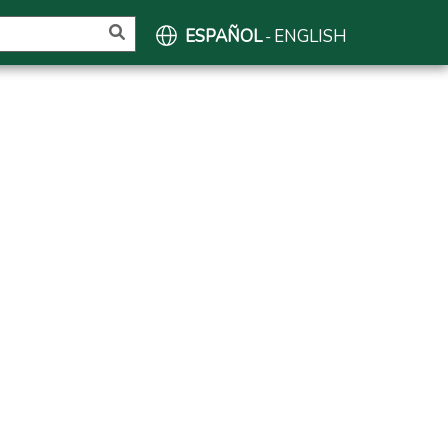
ESPAÑOL
ENGLISH
-