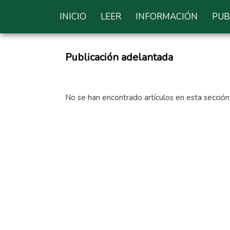
INICIO
LEER
INFORMACIÓN
PUB
Publicación adelantada
No se han encontrado artículos en esta sección