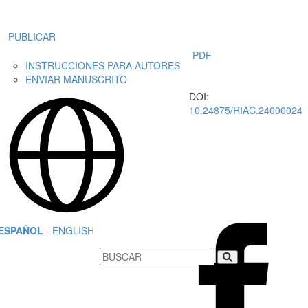
PUBLICAR
PDF
INSTRUCCIONES PARA AUTORES
ENVIAR MANUSCRITO
DOI:
10.24875/RIAC.24000024
ESPAÑOL
-
ENGLISH